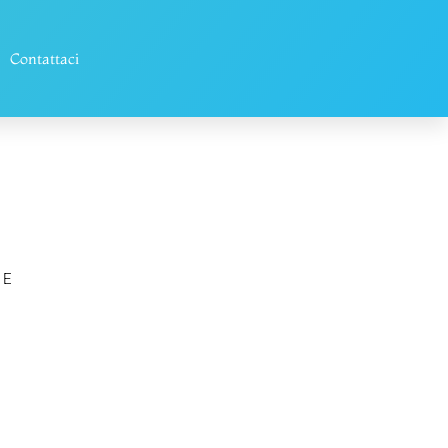
Contattaci
I
DE