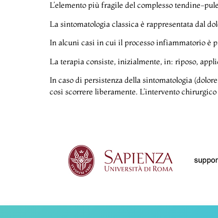
L’elemento più fragile del complesso tendine-puleg
La sintomatologia classica è rappresentata dal dol
In alcuni casi in cui il processo infiammatorio è p
La terapia consiste, inizialmente, in: riposo, appl
In caso di persistenza della sintomatologia (dolore 
così scorrere liberamente. L’intervento chirurgico