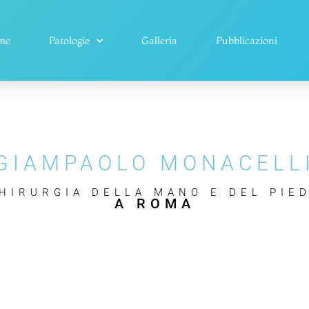
me
Patologie
Galleria
Pubblicazioni
GIAMPAOLO MONACELL
HIRURGIA DELLA MANO E DEL PIE
A ROMA