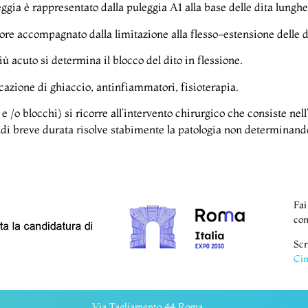
gia è rappresentato dalla puleggia A1 alla base delle dita lunghe 
ore accompagnato dalla limitazione alla flesso-estensione delle di
iù acuto si determina il blocco del dito in flessione.
icazione di ghiaccio, antinfiammatori, fisioterapia.
e /o blocchi) si ricorre all’intervento chirurgico che consiste nel
 di breve durata risolve stabimente la patologia non determinando
Fai
con
Scr
Cin
Via Tagliamento 44 Roma