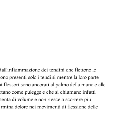
dall’infiammazione dei tendini che flettono le
sono presenti solo i tendini mentre la loro parte
ni flessori sono ancorati al palmo della mano e alle
ortano come pulegge e che si chiamano infatti
enta di volume e non riesce a scorrere più
termina dolore nei movimenti di flessione delle