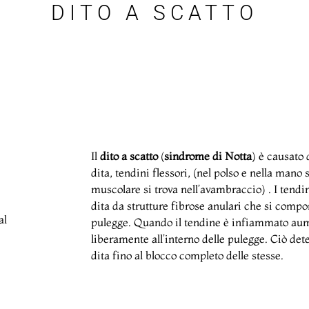
DITO A SCATTO
Il
dito a scatto
(
sindrome di Notta
) è causato 
dita, tendini flessori, (nel polso e nella mano 
muscolare si trova nell’avambraccio) . I tendi
dita da strutture fibrose anulari che si comp
al
pulegge. Quando il tendine è infiammato aum
liberamente all’interno delle pulegge. Ciò de
dita fino al blocco completo delle stesse.